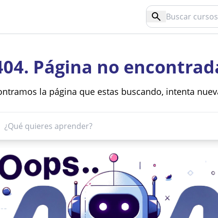
404. Página no encontrad
ntramos la página que estas buscando, intenta nue