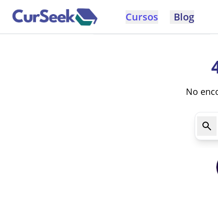
Cursos
Blog
No enco