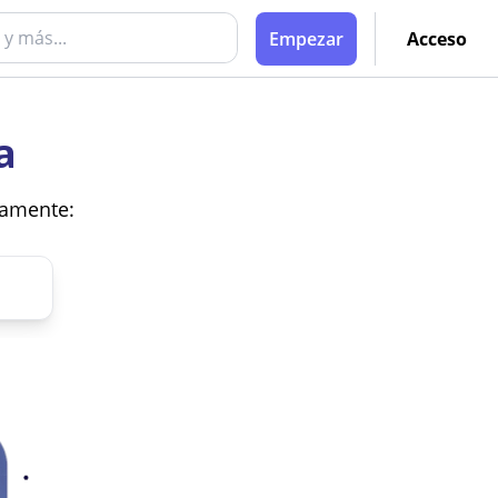
Empezar
Acceso
a
vamente: