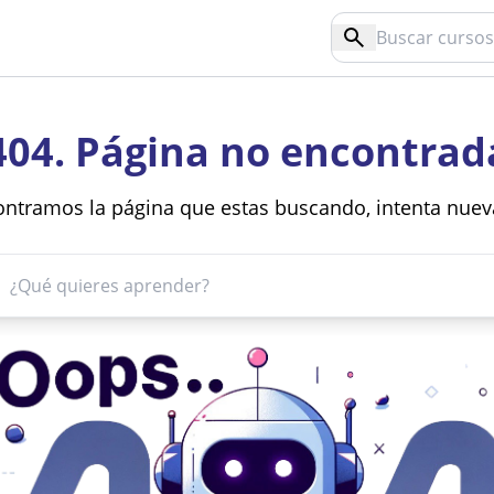
404. Página no encontrad
ntramos la página que estas buscando, intenta nue