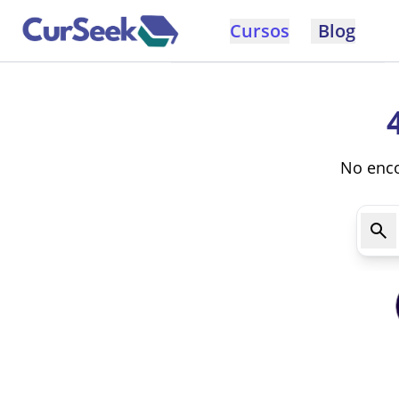
Cursos
Blog
No enco