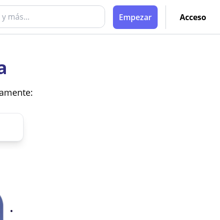
Empezar
Acceso
a
vamente: