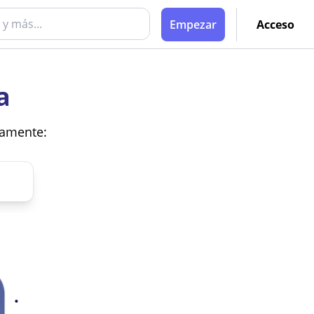
Empezar
Acceso
a
vamente: