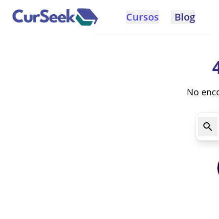
Cursos
Blog
No enco