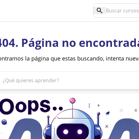
404. Página no encontrad
ntramos la página que estas buscando, intenta nue