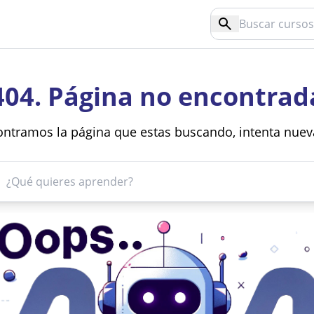
404. Página no encontrad
ntramos la página que estas buscando, intenta nue