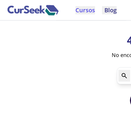
Cursos
Blog
No enco