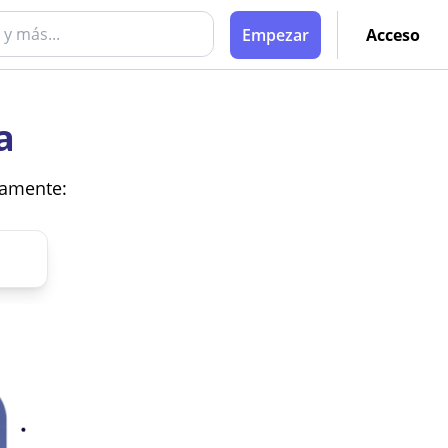
Empezar
Acceso
a
vamente: