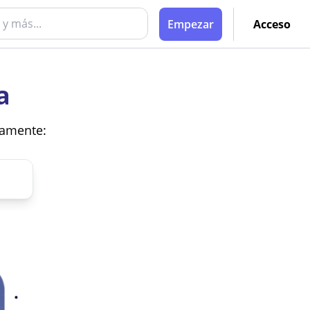
Empezar
Acceso
a
vamente: