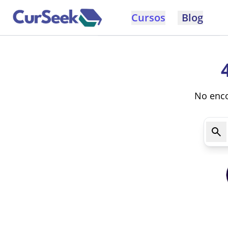
Cursos
Blog
No enco