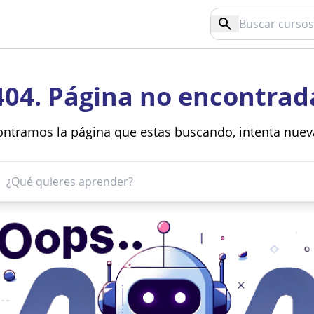
404. Página no encontrad
ntramos la página que estas buscando, intenta nue